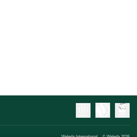
Weleda International
© Weleda 2026