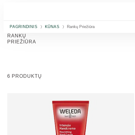
Pereiti prie pagrindinio turinio
PAGRINDINIS
KŪNAS
Rankų Priežiūra
RANKŲ
PRIEŽIŪRA
6 PRODUKTŲ