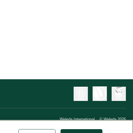
Weleda International
© Weleda 2026