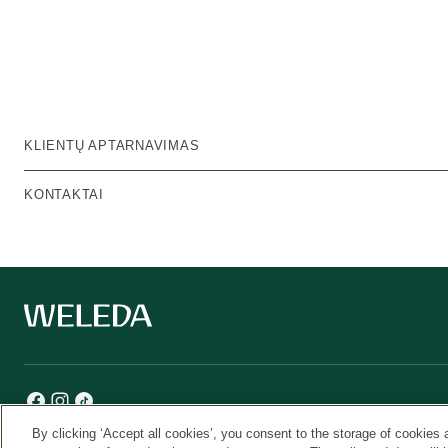
KLIENTŲ APTARNAVIMAS
KONTAKTAI
By clicking ‘Accept all cookies’, you consent to the storage of cookies 