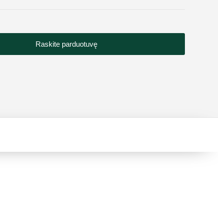
Raskite parduotuvę