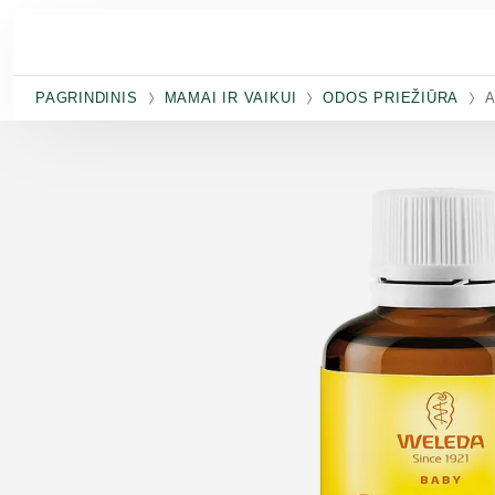
Pereiti prie pagrindinio turinio
PAGRINDINIS
MAMAI IR VAIKUI
ODOS PRIEŽIŪRA
A