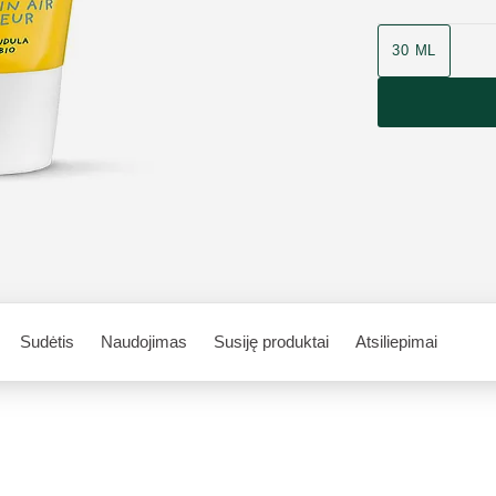
30 ML
Sudėtis
Naudojimas
Susiję produktai
Atsiliepimai