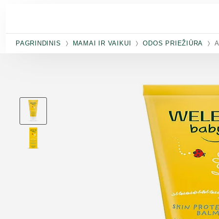
Pereiti prie pagrindinio turinio
PAGRINDINIS
MAMAI IR VAIKUI
ODOS PRIEŽIŪRA
A