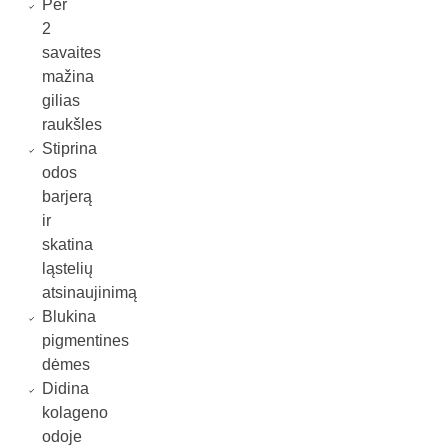
Per
2
savaites
mažina
gilias
raukšles
Stiprina
odos
barjerą
ir
skatina
ląstelių
atsinaujinimą
Blukina
pigmentines
dėmes
Didina
kolageno
odoje