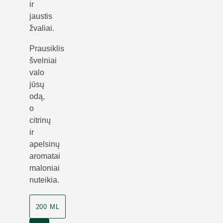
ir
jaustis
žvaliai.
Prausiklis
švelniai
valo
jūsų
odą,
o
citrinų
ir
apelsinų
aromatai
maloniai
nuteikia.
200 ML