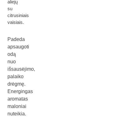
aliejų
su
citrusiniais
vaisiais.
Padeda
apsaugoti
odą
nuo
išsausėjimo,
palaiko
drėgmę.
Energingas
aromatas
maloniai
nuteikia.