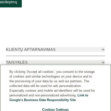
atsiliepimą
KLIENTŲ APTARNAVIMAS
TAISYKLĖS
By clicking ‘Accept all cookies’, you consent to the storage
of cookies and similar technologies on your device and to
the processing of your data by us and our partners. The
collected data will be used for ads personalization.
Especially cookies and mobile ad identifiers will be used for
personalized and non-personalized advertising.
Link to
Google's Business Data Responsibility Site
Cookies Settings