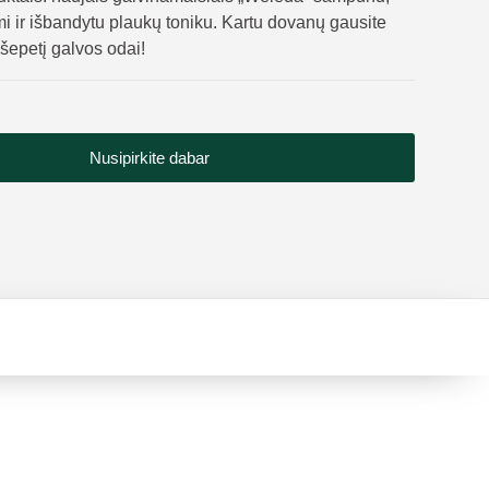
i ir išbandytu plaukų toniku. Kartu dovanų gausite
šepetį galvos odai!
Nusipirkite dabar