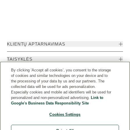
KLIENTŲ APTARNAVIMAS
TAISYKLĖS
By clicking ‘Accept all cookies’, you consent to the storage
of cookies and similar technologies on your device and to
the processing of your data by us and our partners. The
collected data will be used for ads personalization.
Especially cookies and mobile ad identifiers will be used for
personalized and non-personalized advertising.
Link to
Google's Business Data Responsibility Site
Cookies Settings
Weleda International
© Weleda 2026