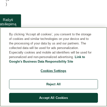
)
Rašyti
atsiliepimą
By clicking ‘Accept all cookies’, you consent to the storage
of cookies and similar technologies on your device and to
the processing of your data by us and our partners. The
collected data will be used for ads personalization.
Especially cookies and mobile ad identifiers will be used for
personalized and non-personalized advertising.
Link to
Google's Business Data Responsibility Site
KLIENTŲ APTARNAVIMAS
Cookies Settings
TAISYKLĖS
Reject All
Accept All Cookies