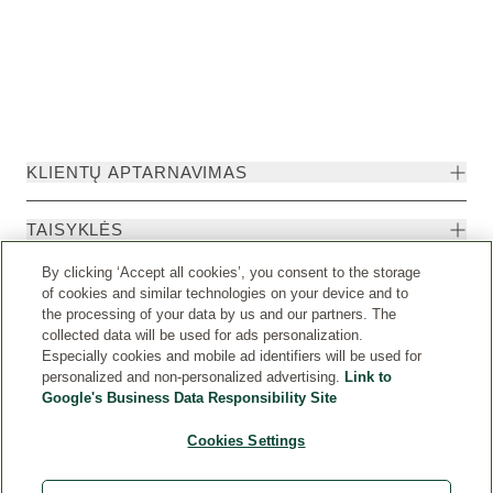
KLIENTŲ APTARNAVIMAS
TAISYKLĖS
By clicking ‘Accept all cookies’, you consent to the storage
of cookies and similar technologies on your device and to
the processing of your data by us and our partners. The
collected data will be used for ads personalization.
Especially cookies and mobile ad identifiers will be used for
personalized and non-personalized advertising.
Link to
Google's Business Data Responsibility Site
Cookies Settings
Weleda International
© Weleda 2026