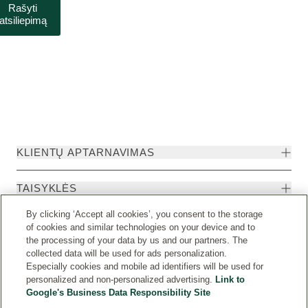
Rašyti
atsiliepimą
KLIENTŲ APTARNAVIMAS
TAISYKLĖS
By clicking ‘Accept all cookies’, you consent to the storage
of cookies and similar technologies on your device and to
the processing of your data by us and our partners. The
collected data will be used for ads personalization.
Especially cookies and mobile ad identifiers will be used for
personalized and non-personalized advertising.
Link to
Google's Business Data Responsibility Site