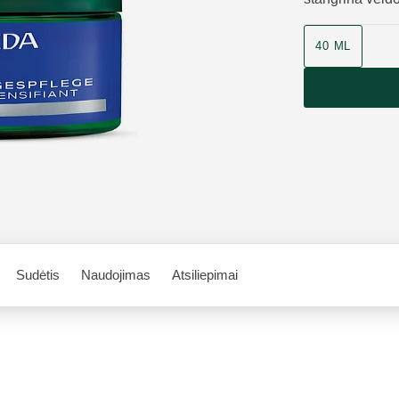
40 ML
Sudėtis
Naudojimas
Atsiliepimai