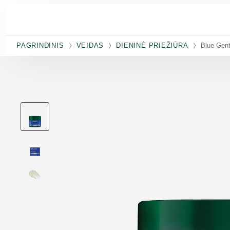
Pereiti prie pagrindinio turinio
PAGRINDINIS
VEIDAS
DIENINĖ PRIEŽIŪRA
Blue Gent