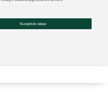
Nusipirkite dabar