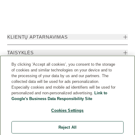
KLIENTŲ APTARNAVIMAS
TAISYKLĖS
By clicking ‘Accept all cookies’, you consent to the storage
of cookies and similar technologies on your device and to
the processing of your data by us and our partners. The
collected data will be used for ads personalization.
Especially cookies and mobile ad identifiers will be used for
personalized and non-personalized advertising.
Link to
Google's Business Data Responsibility Site
Cookies Settings
Weleda International
© Weleda 2026
Reject All