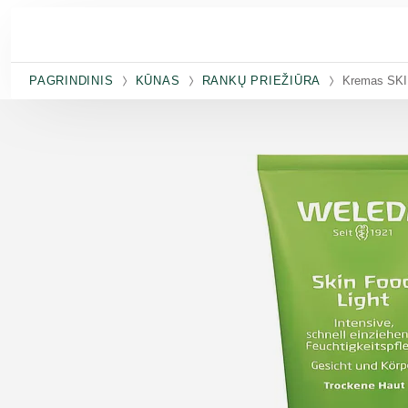
Pereiti prie pagrindinio turinio
PAGRINDINIS
KŪNAS
RANKŲ PRIEŽIŪRA
Kremas SKI