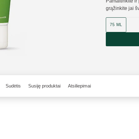
Pamaitinkite ir
grąžinkite jai 
75 ML
Sudėtis
Susiję produktai
Atsiliepimai