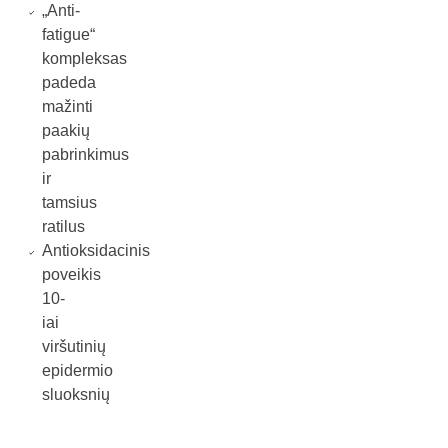
„Anti-
fatigue“
kompleksas
padeda
mažinti
paakių
pabrinkimus
ir
tamsius
ratilus
Antioksidacinis
poveikis
10-
iai
viršutinių
epidermio
sluoksnių