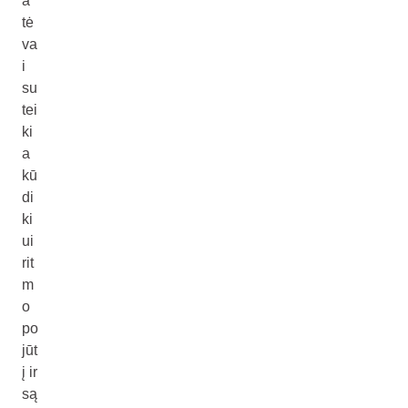
a
tė
va
i
su
tei
ki
a
kū
di
ki
ui
rit
m
o
po
jūt
į ir
są