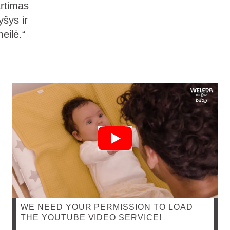
rtimas
yšys ir
eilė.“
WE NEED YOUR PERMISSION TO LOAD
THE YOUTUBE VIDEO SERVICE!