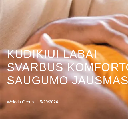
KŪDIKIUI LABAI
SVARBUS KOMFORTO
SAUGUMO JAUSMA
Weleda Group
·
5/29/2024