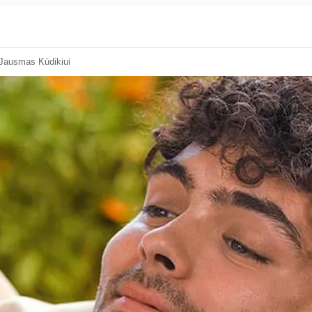
Jausmas Kūdikiui