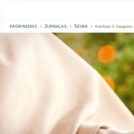
Pereiti prie pagrindinio turinio
PAGRINDINIS
ŽURNALAS
ŠEIMA
Komforto Ir Saugumo 